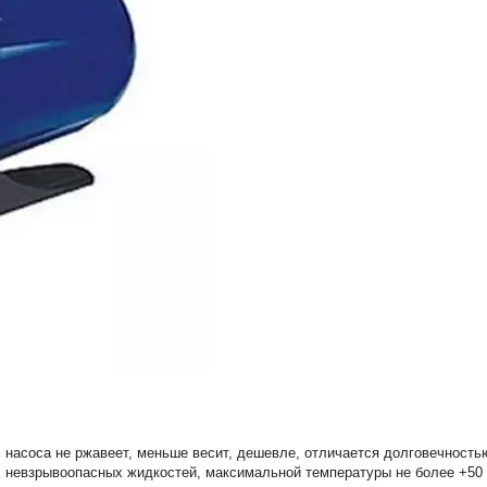
с насоса не ржавеет, меньше весит, дешевле, отличается долговечность
 невзрывоопасных жидкостей, максимальной температуры не более +50 