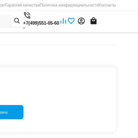
рат
Гарантия качества
Политика конфиденциальности
Контакты
+7(499)551-05-60
зину