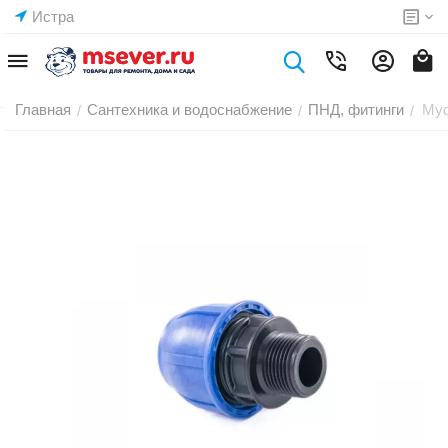
Истра
Главная
Сантехника и водоснабжение
ПНД, фитинги
Муф
/
/
/