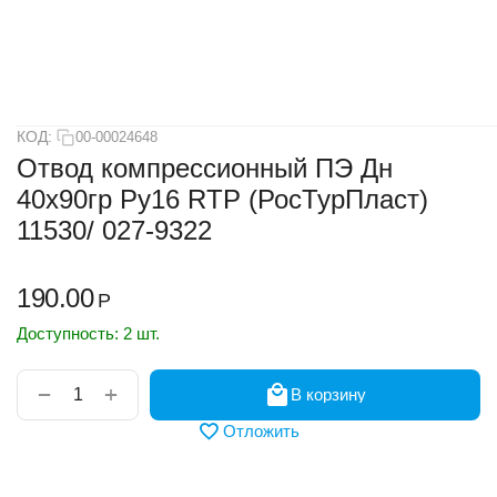
КОД:
00-00024648
Отвод компрессионный ПЭ Дн
40х90гр Ру16 RTP (РосТурПласт)
11530/ 027-9322
190.00
Р
Доступность:
2 шт.
+
−
В корзину
Отложить