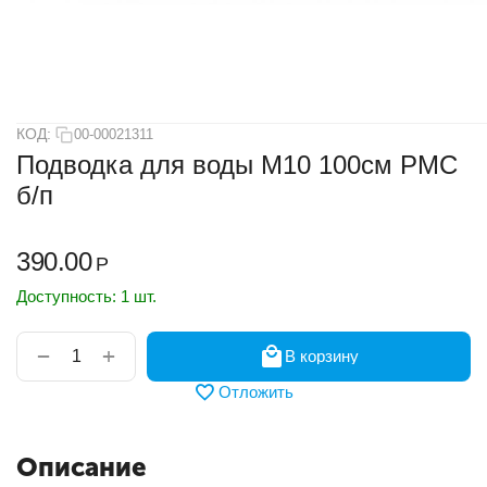
КОД:
00-00021311
Подводка для воды М10 100см РМС
б/п
390.00
Р
Доступность:
1 шт.
+
−
В корзину
Отложить
Описание