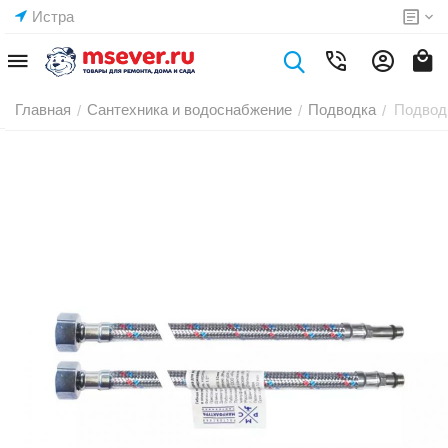
Истра
Главная
Сантехника и водоснабжение
Подводка
Подвод
/
/
/