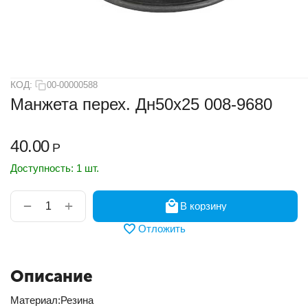
КОД:
00-00000588
Манжета перех. Дн50х25 008-9680
40.00
Р
Доступность:
1 шт.
+
−
В корзину
Отложить
Описание
Материал:Резина