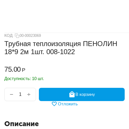
КОД:
00-00023069
Трубная теплоизоляция ПЕНОЛИН
18*9 2м 1шт. 008-1022
75.00
Р
Доступность:
10 шт.
+
−
В корзину
Отложить
Описание