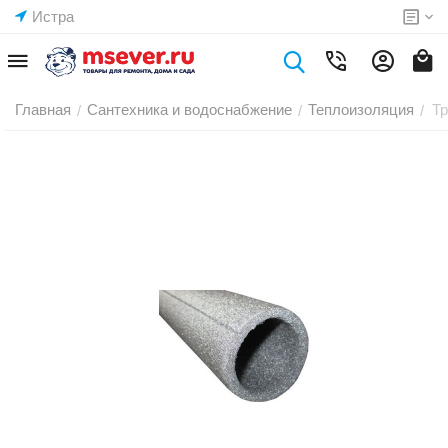
Истра
Главная
Сантехника и водоснабжение
Теплоизоляция
Тр
/
/
/