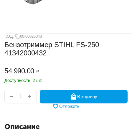
КОД:
00-00026048
Бензотриммер STIHL FS-250
41342000432
54 990.00
Р
Доступность:
2 шт.
+
−
В корзину
Отложить
Описание