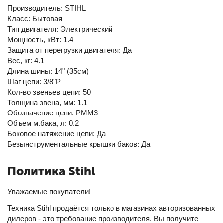
Производитель: STIHL
Класс: Бытовая
Тип двигателя: Электрический
Мощность, кВт: 1.4
Защита от перегрузки двигателя: Да
Вес, кг: 4.1
Длина шины: 14" (35см)
Шаг цепи: 3/8"P
Кол-во звеньев цепи: 50
Толщина звена, мм: 1.1
Обозначение цепи: PMM3
Объем м.бака, л: 0.2
Боковое натяжение цепи: Да
Безынструментальные крышки баков: Да
Политика Stihl
Уважаемые покупатели!
Техника Stihl продаётся только в магазинах авторизованных
дилеров - это требование производителя. Вы получите