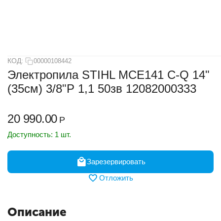
КОД:
00000108442
Электропила STIHL MCE141 C-Q 14"
(35см) 3/8"Р 1,1 50зв 12082000333
20 990.00
Р
Доступность:
1 шт.
Зарезервировать
Отложить
Описание