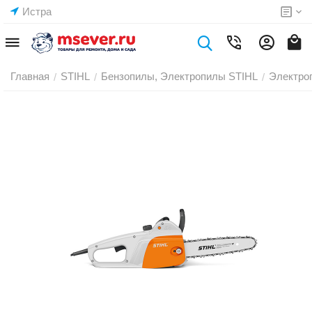
Истра
Главная
STIHL
Бензопилы, Электропилы STIHL
Электро
/
/
/