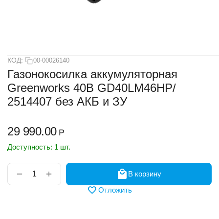
КОД:
00-00026140
Газонокосилка аккумуляторная
Greenworks 40В GD40LM46HP/
2514407 без АКБ и ЗУ
29 990.00
Р
Доступность:
1 шт.
+
−
В корзину
Отложить