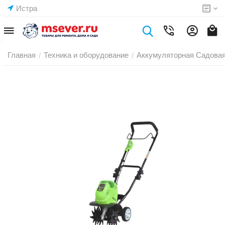
Истра
Главная
Техника и оборудование
Аккумуляторная Садовая
/
/