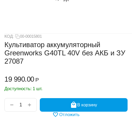
КОД:
00-00015801
Культиватор аккумуляторный
Greenworks G40TL 40V без АКБ и ЗУ
27087
19 990.00
Р
Доступность:
1 шт.
+
−
В корзину
Отложить