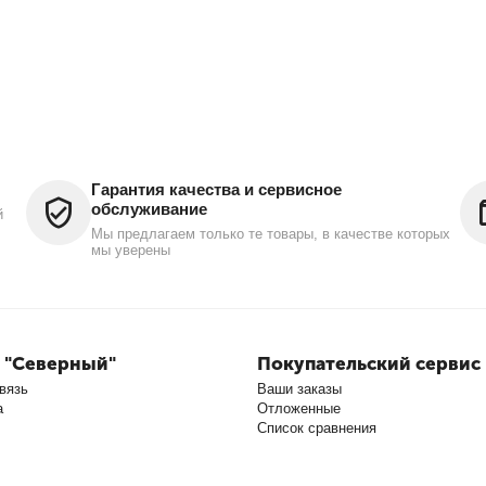
Гарантия качества и сервисное
обслуживание
й
Мы предлагаем только те товары, в качестве которых
мы уверены
 "Северный"
Покупательский сервис
вязь
Ваши заказы
а
Отложенные
Список сравнения