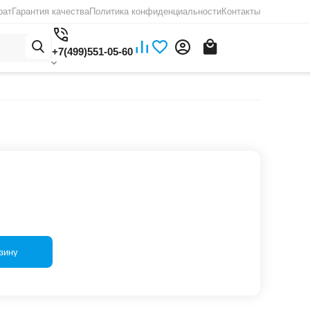
рат
Гарантия качества
Политика конфиденциальности
Контакты
+7(499)551-05-60
зину