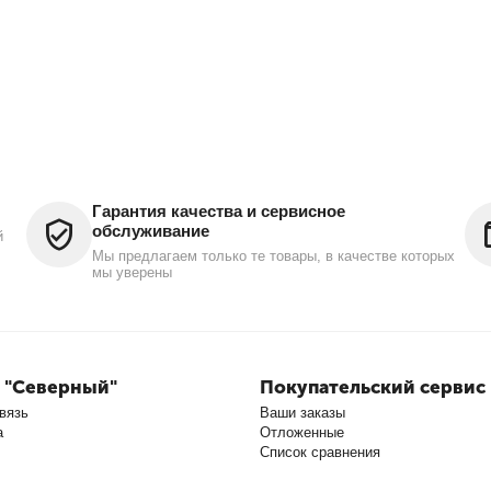
Гарантия качества и сервисное
обслуживание
й
Мы предлагаем только те товары, в качестве которых
мы уверены
 "Северный"
Покупательский сервис
вязь
Ваши заказы
а
Отложенные
Список сравнения