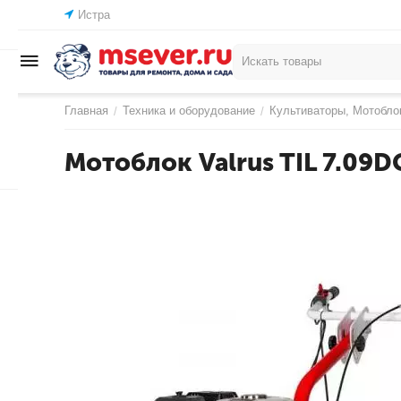
Истра
Главная
Техника и оборудование
Культиваторы, Мотобло
/
/
Мотоблок Valrus TIL 7.09