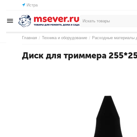
Истра
Главная
Техника и оборудование
Расходные материалы д
/
/
Диск для триммера 255*25