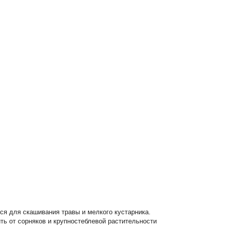
ся для скашивания травы и мелкого кустарника.
ть от сорняков и крупностеблевой растительности