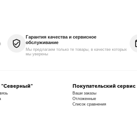
Гарантия качества и сервисное
обслуживание
й
Мы предлагаем только те товары, в качестве которых
мы уверены
 "Северный"
Покупательский сервис
вязь
Ваши заказы
а
Отложенные
Список сравнения