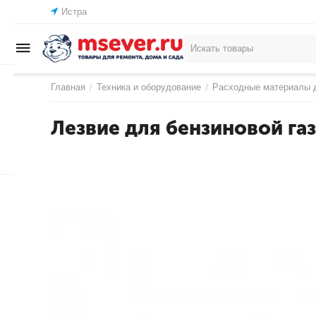
Истра
Главная
Техника и оборудование
Расходные материалы д
/
/
Лезвие для бензиновой газ