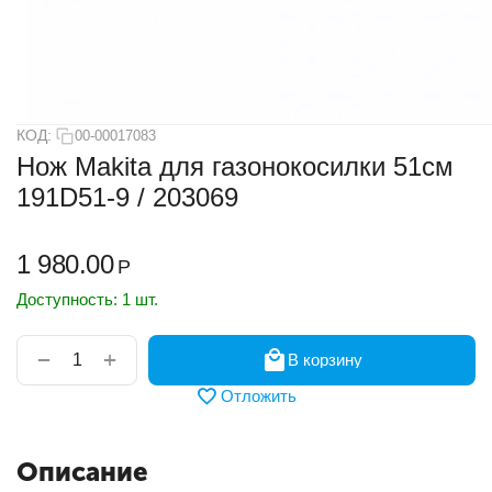
КОД:
00-00017083
Нож Makita для газонокосилки 51см
191D51-9 / 203069
1 980.00
Р
Доступность:
1 шт.
+
−
В корзину
Отложить
Описание