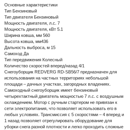
Основные характеристики
Тип Бензиновый
Тип двигателя Бензиновый
Мощность двигателя, л.с. 7
Мощность двигателя, кВт 5.1
Ширина ковша, мм 560
Высота ковша, мм436
Дальность выброса, м 15
Самоход Да
Тип передвижения Колесный
Количество скоростей вперед/назад 4/1
Снегоуборщик REDVERG RD-SB56/7 предназначен для
использования на частных территориях небольшой
площади – дачных участках, загородных владениях.
Самоходный снегоуборщик имеет бензиновый
четырехтактный двигатель мощностью 7 л.с. с воздушным
охлаждением. Мотор с ручным стартером не привязан к
сети электропитания, что позволяет использовать его в
любых условиях. Трансмиссия с 5 скоростями – 4 вперед и
1 назад позволяет отрегулировать оборудование для
уборки снега разной плотности и легко проходить сложные