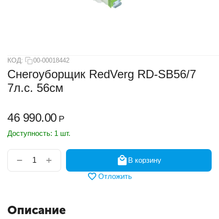
КОД:
00-00018442
Снегоуборщик RedVerg RD-SB56/7
7л.с. 56см
46 990.00
Р
Доступность:
1 шт.
+
−
В корзину
Отложить
Описание