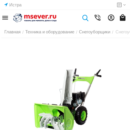
Истра
Главная
Техника и оборудование
Снегоуборщики
Снегоу
/
/
/