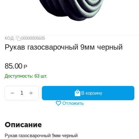
КОД:
00000005605
Рукав газосварочный 9мм черный
85.00
Р
Доступность:
63 шт.
+
−
В корзину
Отложить
Описание
Рукав газосварочный 9мм черный