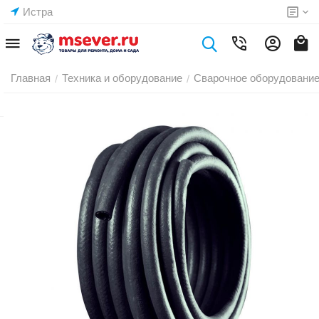
Истра
Главная
Техника и оборудование
Сварочное оборудовани
/
/