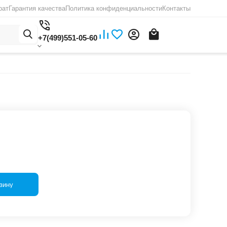
рат
Гарантия качества
Политика конфиденциальности
Контакты
+7(499)551-05-60
зину