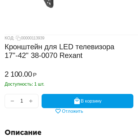
КОД:
00000113939
Кронштейн для LED телевизора
17"-42" 38-0070 Rexant
2 100.00
Р
Доступность:
1 шт.
+
−
В корзину
Отложить
Описание