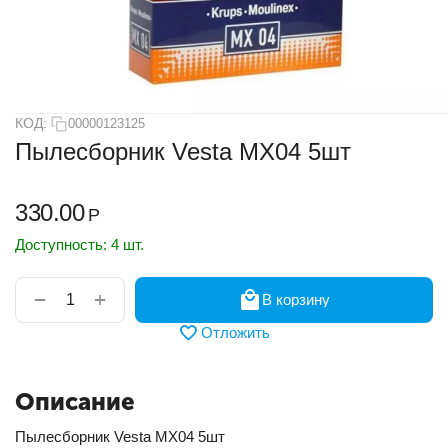
КОД:
00000123125
Пылесборник Vesta MX04 5шт
330.00
Р
Доступность:
4 шт.
+
−
В корзину
Отложить
Описание
Пылесборник Vesta MX04 5шт