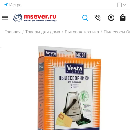
Истра
Главная
Товары для дома
Бытовая техника
Пылесосы б
/
/
/