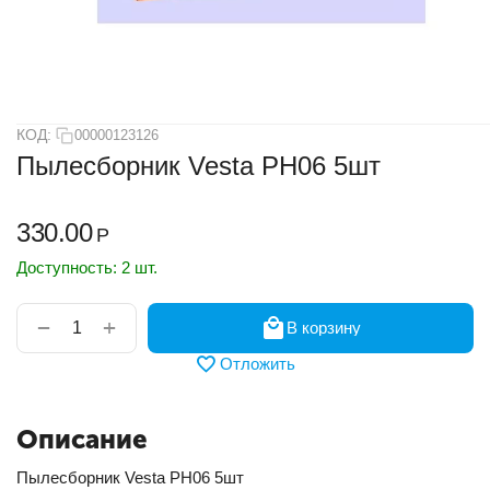
КОД:
00000123126
Пылесборник Vesta PH06 5шт
330.00
Р
Доступность:
2 шт.
+
−
В корзину
Отложить
Описание
Пылесборник Vesta PH06 5шт