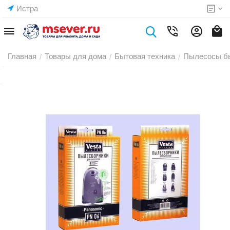
Истра
Главная
Товары для дома
Бытовая техника
Пылесосы б
/
/
/