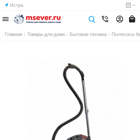
Истра
Главная
Товары для дома
Бытовая техника
Пылесосы б
/
/
/