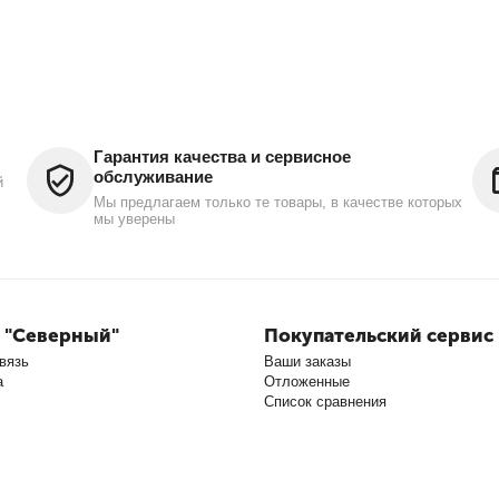
Гарантия качества и сервисное
обслуживание
й
Мы предлагаем только те товары, в качестве которых
мы уверены
 "Северный"
Покупательский сервис
вязь
Ваши заказы
а
Отложенные
Список сравнения