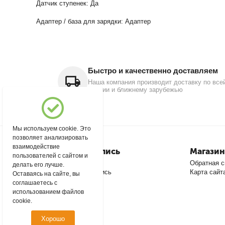
Датчик ступенек: Да
Адаптер / база для зарядки: Адаптер
Быстро и качественно доставляем
Наша компания производит доставку по все
России и ближнему зарубежью
Мы используем cookie. Это
позволяет анализировать
взаимодействие
Моя учетная запись
Магазин
пользователей с сайтом и
Войти
Обратная с
делать его лучше.
Создать учетную запись
Карта сайт
Оставаясь на сайте, вы
соглашаетесь с
использованием файлов
cookie.
Хорошо