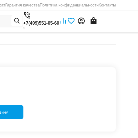
рат
Гарантия качества
Политика конфиденциальности
Контакты
+7(499)551-05-60
зину