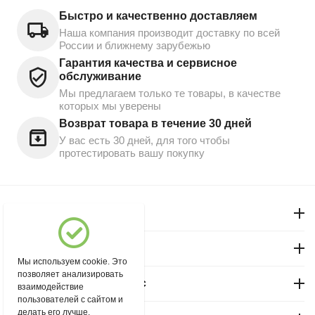
Быстро и качественно доставляем
Наша компания производит доставку по всей
России и ближнему зарубежью
Гарантия качества и сервисное
обслуживание
Мы предлагаем только те товары, в качестве
которых мы уверены
Возврат товара в течение 30 дней
У вас есть 30 дней, для того чтобы
протестировать вашу покупку
Моя учетная запись
Магазин "Северный"
Мы используем cookie. Это
позволяет анализировать
Покупательский сервис
взаимодействие
пользователей с сайтом и
делать его лучше.