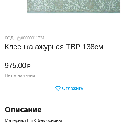
КОД:
00000011734
Клеенка ажурная ТВР 138см
975.00
Р
Нет в наличии
Отложить
Описание
Материал ПВХ без основы