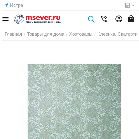
Истра
Главная
Товары для дома
Хозтовары
Клеенка, Скатерти,
/
/
/