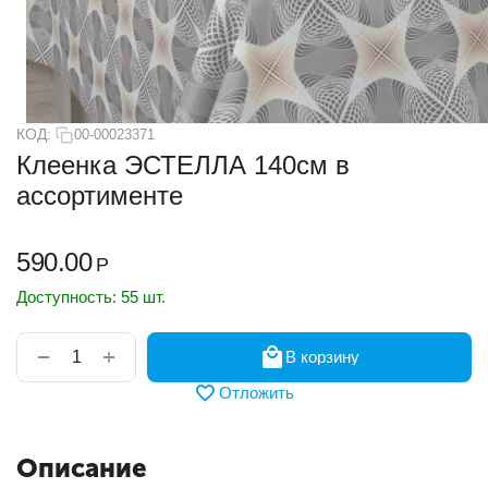
КОД:
00-00023371
Клеенка ЭСТЕЛЛА 140см в
ассортименте
590.00
Р
Доступность:
55 шт.
+
−
В корзину
Отложить
Описание