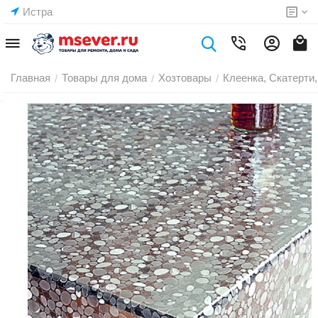
Истра
Главная
Товары для дома
Хозтовары
Клеенка, Скатерти,
/
/
/