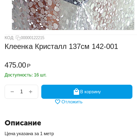
КОД:
00000122215
Клеенка Кристалл 137см 142-001
475.00
Р
Доступность:
16 шт.
+
−
В корзину
Отложить
Описание
Цена указана за 1 метр