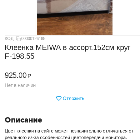
КОД:
00000126188
Клеенка MEIWA в ассорт.152см круг
F-198.55
925.00
Р
Нет в наличии
Отложить
Описание
Цвет клеенки на сайте может незначительно отличаться от
реального из-за особенностей цветопередачи монитора.