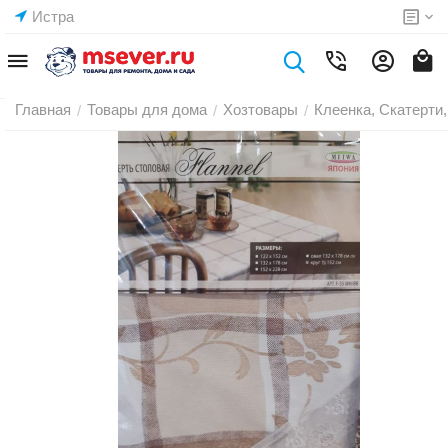
Истра
Главная
Товары для дома
Хозтовары
Клеенка, Скатерти,
/
/
/