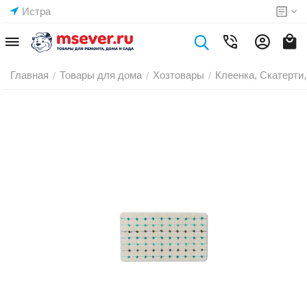
Истра
Главная
Товары для дома
Хозтовары
Клеенка, Скатерти,
/
/
/