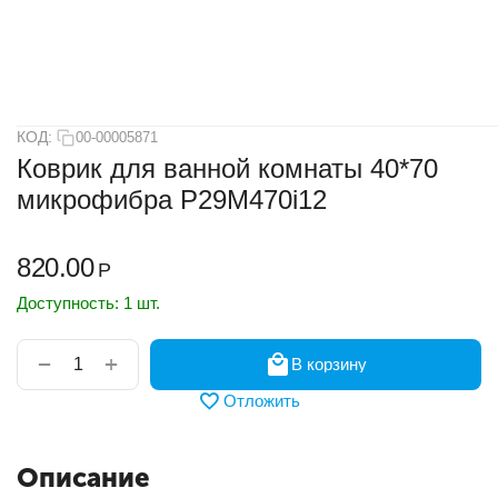
КОД:
00-00005871
Коврик для ванной комнаты 40*70
микрофибра Р29М470i12
820.00
Р
Доступность:
1 шт.
+
−
В корзину
Отложить
Описание