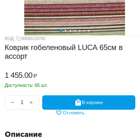
КОД:
00000120792
Коврик гобеленовый LUCA 65см в
ассорт
1 455.00
Р
Доступность:
65 шт.
+
−
В корзину
Отложить
Описание