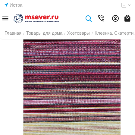
Истра
Главная
Товары для дома
Хозтовары
Клеенка, Скатерти,
/
/
/