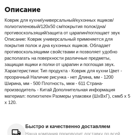
Описание
Коврик для кухни/универсальный/кухонных ящиков/
полиэтиленовый/120х50 см/покрытия полок/дна/
противоскользящий/защита от царапин/поглощает звук
Описание: Коврик универсальный применяется для
покрытия полок и дна кухонных ящиков. Обладает
противоскользящими свойствами и позволяет удобно
располагать на поверхности различные предметы,
защищая ящики и полки от царапин и поглощая звук.
Характеристики: Тип продукта - Коврик для кухни Цвет -
прозрачный Наличие рисунка - нет Длина, мм - 1200
Ширина, мм - 500 Плотность, мкм - 611 Страна-
производитель - Китай Дополнительная информация
материал: полиэтилен Размеры упаковки (ШхВхГ), смм5 x 5
x 120.
Быстро и качественно доставляем
Наша компания производит доставку по всей