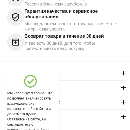
России и ближнему зарубежью
Гарантия качества и сервисное
обслуживание
Мы предлагаем только те товары, в качестве
которых мы уверены
Возврат товара в течение 30 дней
У вас есть 30 дней, для того чтобы
протестировать вашу покупку
Моя учетная запись
Магазин "Северный"
Мы используем cookie. Это
позволяет анализировать
Покупательский сервис
взаимодействие
пользователей с сайтом и
делать его лучше.
Контакты
Оставаясь на сайте, вы
соглашаетесь с
использованием файлов