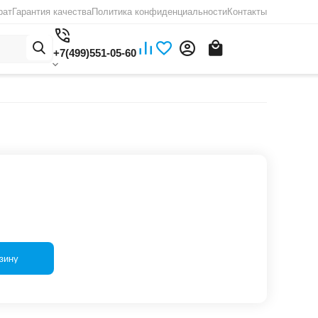
рат
Гарантия качества
Политика конфиденциальности
Контакты
+7(499)551-05-60
зину