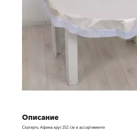
Описание
Скатерть Афина круг.152 см в ассортименте