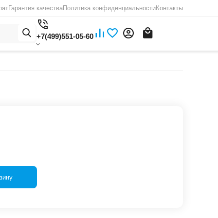
рат
Гарантия качества
Политика конфиденциальности
Контакты
+7(499)551-05-60
зину