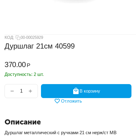
КОД:
00-00025929
Дуршлаг 21см 40599
370.00
Р
Доступность:
2 шт.
+
−
В корзину
Отложить
Описание
Дуршлаг металлический с ручками 21 см нерж/ст MB