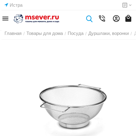
Истра
Главная
Товары для дома
Посуда
Дуршлаки, воронки
/
/
/
/