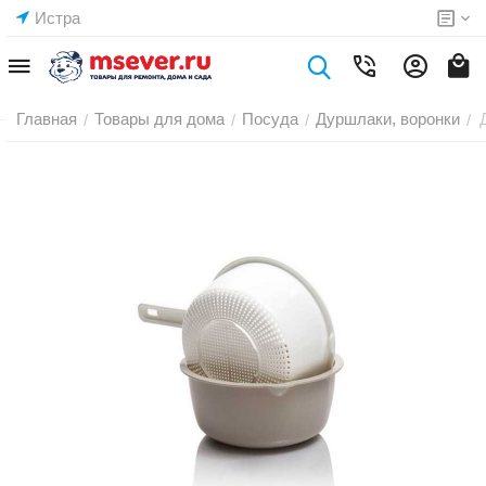
Истра
Главная
Товары для дома
Посуда
Дуршлаки, воронки
/
/
/
/