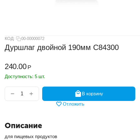
КОД:
00-00000072
Дуршлаг двойной 190мм С84300
240.00
Р
Доступность:
5 шт.
+
−
В корзину
Отложить
Описание
для пищевых продуктов