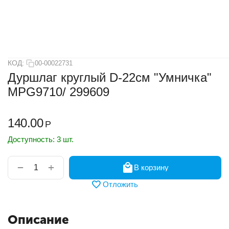
КОД:
00-00022731
Дуршлаг круглый D-22см "Умничка"
MPG9710/ 299609
140.00
Р
Доступность:
3 шт.
+
−
В корзину
Отложить
Описание