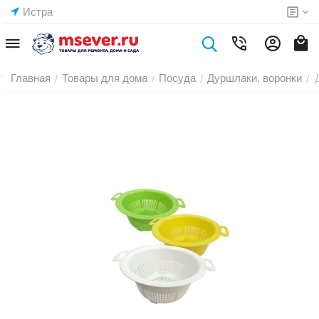
Истра
Главная
Товары для дома
Посуда
Дуршлаки, воронки
/
/
/
/