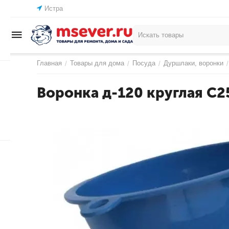
Истра
Главная
Товары для дома
Посуда
Дуршлаки, воронки
/
/
/
/
Воронка д-120 круглая С