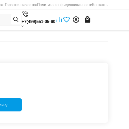
рат
Гарантия качества
Политика конфиденциальности
Контакты
+7(499)551-05-60
зину