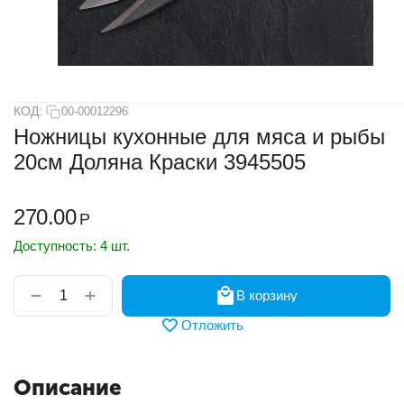
КОД:
00-00012296
Ножницы кухонные для мяса и рыбы
20см Доляна Краски 3945505
270.00
Р
Доступность:
4 шт.
+
−
В корзину
Отложить
Описание