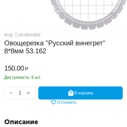
КОД:
00-00010909
Овощерезка "Русский винегрет"
8*8мм 53.162
150.00
Р
Доступность:
6 шт.
+
−
В корзину
Отложить
Описание