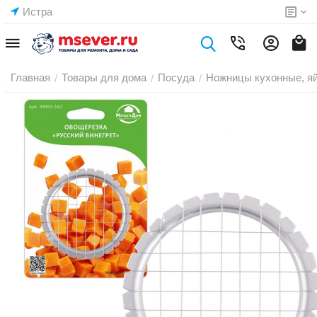
Истра
Главная
Товары для дома
Посуда
Ножницы кухонные, я
/
/
/