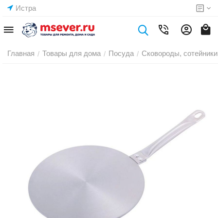
Истра
Главная
Товары для дома
Посуда
Сковороды, сотейники
/
/
/