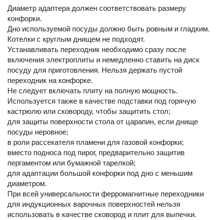
Диаметр адаптера должен соответствовать размеру
конфорки.
Дно используемой посуды должно быть ровным и гладким.
Котелки с круглым днищем не подходят.
Устанавливать переходник необходимо сразу после
включения электроплиты и немедленно ставить на диск
посуду для приготовления. Нельзя держать пустой
переходник на конфорке.
Не следует включать плиту на полную мощность.
Используется также в качестве подставки под горячую
кастрюлю или сковороду, чтобы защитить стол;
для защиты поверхности стола от царапин, если днище
посуды неровное;
в роли рассекателя пламени для газовой конфорки;
вместо подноса под пирог, предварительно защитив
пергаментом или бумажной тарелкой;
для адаптации большой конфорки под дно с меньшим
диаметром.
При всей универсальности ферромагнитные переходники
для индукционных варочных поверхностей нельзя
использовать в качестве сковород и плит для выпечки.