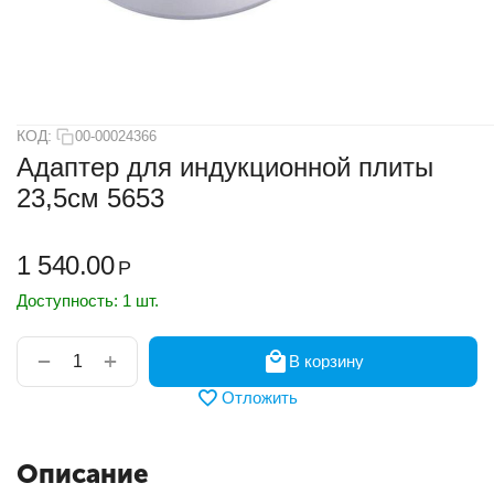
КОД:
00-00024366
Адаптер для индукционной плиты
23,5см 5653
1 540.00
Р
Доступность:
1 шт.
+
−
В корзину
Отложить
Описание