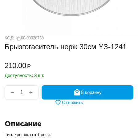
КОД:
00-00028758
Брызгогаситель нерж 30см YЗ-1241
210.00
Р
Доступность:
3 шт.
+
−
В корзину
Отложить
Описание
Тип: крышка от брызг.