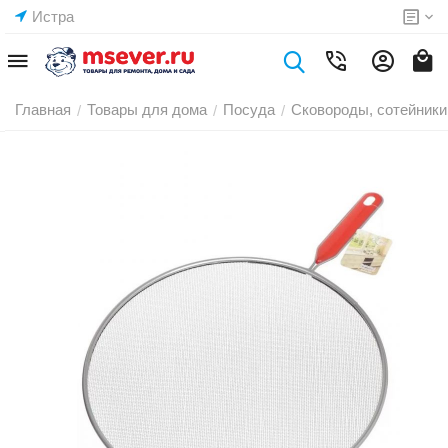
Истра
Главная
Товары для дома
Посуда
Сковороды, сотейники
/
/
/