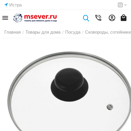
Истра
Главная
Товары для дома
Посуда
Сковороды, сотейники
/
/
/