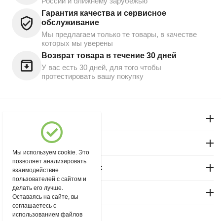
России и ближнему зарубежью
Гарантия качества и сервисное
обслуживание
Мы предлагаем только те товары, в качестве
которых мы уверены
Возврат товара в течение 30 дней
У вас есть 30 дней, для того чтобы
протестировать вашу покупку
Моя учетная запись
Магазин "Северный"
Мы используем cookie. Это
позволяет анализировать
Покупательский сервис
взаимодействие
пользователей с сайтом и
делать его лучше.
Контакты
Оставаясь на сайте, вы
соглашаетесь с
использованием файлов
© 2004 - 2026 msever.ru.