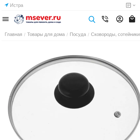
Истра
Главная
Товары для дома
Посуда
Сковороды, сотейники
/
/
/