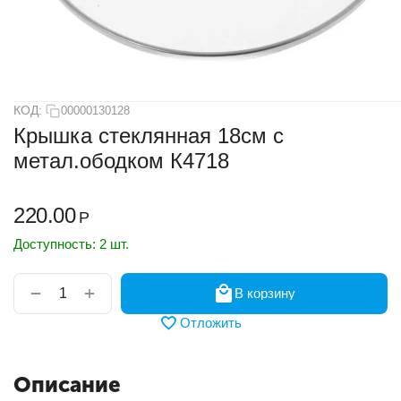
КОД:
00000130128
Крышка стеклянная 18см с
метал.ободком К4718
220.00
Р
Доступность:
2 шт.
+
−
В корзину
Отложить
Описание