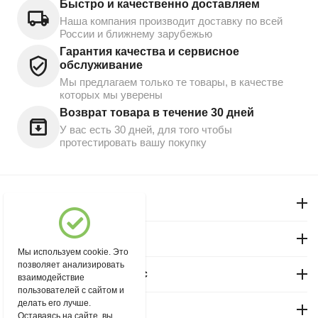
Быстро и качественно доставляем
Наша компания производит доставку по всей
России и ближнему зарубежью
Гарантия качества и сервисное
обслуживание
Мы предлагаем только те товары, в качестве
которых мы уверены
Возврат товара в течение 30 дней
У вас есть 30 дней, для того чтобы
протестировать вашу покупку
Моя учетная запись
Магазин "Северный"
Мы используем cookie. Это
позволяет анализировать
Покупательский сервис
взаимодействие
пользователей с сайтом и
делать его лучше.
Контакты
Оставаясь на сайте, вы