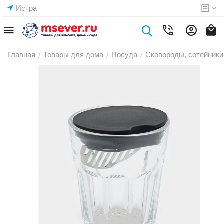
Истра
Главная
Товары для дома
Посуда
Сковороды, сотейники
/
/
/