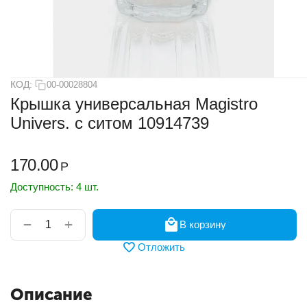
КОД:
00-00028804
Крышка универсальная Magistro
Univers. с ситом 10914739
170.00
Р
Доступность:
4 шт.
+
−
В корзину
Отложить
Описание