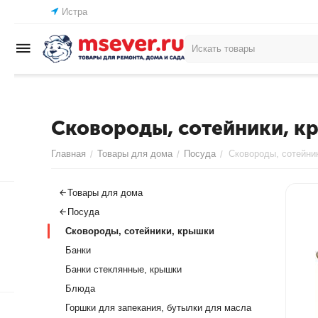
Истра
Сковороды, сотейники, к
Главная
Товары для дома
Посуда
Сковороды, сотейни
/
/
/
Товары для дома
Посуда
Сковороды, сотейники, крышки
Банки
Банки стеклянные, крышки
Блюда
Горшки для запекания, бутылки для масла