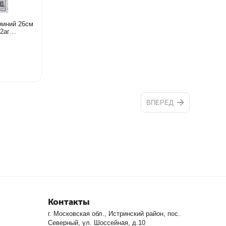
миний 26см
2аг
ВПЕРЕД
Контакты
г. Московская обл., Истринский район, пос.
Северный, ул. Шоссейная, д.10