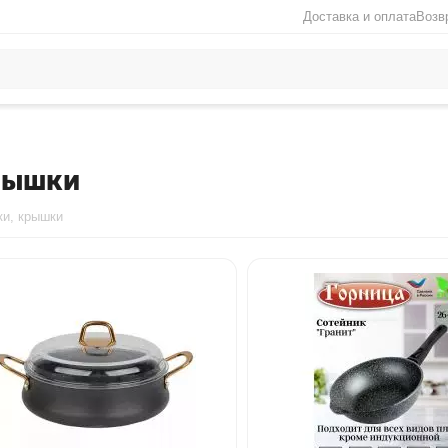
Доставка и оплата
Возв
рышки
ки, крышки