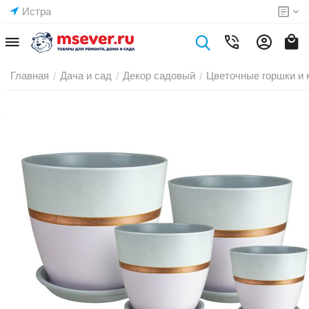
Истра
Главная
Дача и сад
Декор садовый
Цветочные горшки и 
/
/
/