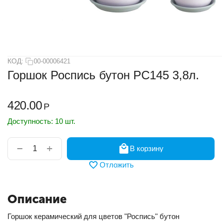
КОД:
00-00006421
Горшок Роспись бутон РС145 3,8л.
420.00
Р
Доступность:
10 шт.
+
−
В корзину
Отложить
Описание
Горшок керамический для цветов "Роспись" бутон