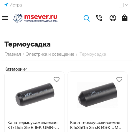
Истра
Термоусадка
Главная
Электрика и освещение
Термоусадка
/
/
Категории
Капа термоусаживаемая
Капа термоусаживаемая
КТк15/5 35кВ IEK UMR-
КТк35/15 35 кВ ИЭК UMR-