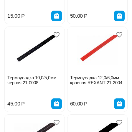
15.00
Р
50.00
Р
Термоусадка 10,0/5,0мм
Термоусадка 12,0/6,0мм
черная 21-0008
красная REXANT 21-2004
45.00
Р
60.00
Р