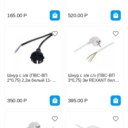
165.00
Р
520.00
Р
Шнур с э/в (ПВС-ВП
Шнур с э/в с/з (ПВС-ВП
2*0,75) 2,2м белый 11-
3*0,75) 3м REXANT белый
1306
11-1310
350.00
Р
395.00
Р