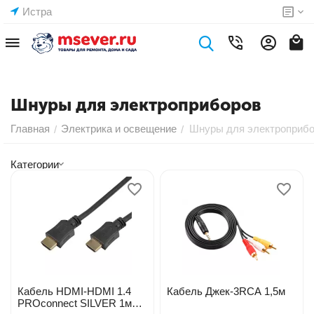
Истра
Шнуры для электроприборов
Главная
Электрика и освещение
Шнуры для электроприб
/
/
Категории
Кабель HDMI-HDMI 1.4
Кабель Джек-3RCA 1,5м
PROconnect SILVER 1м