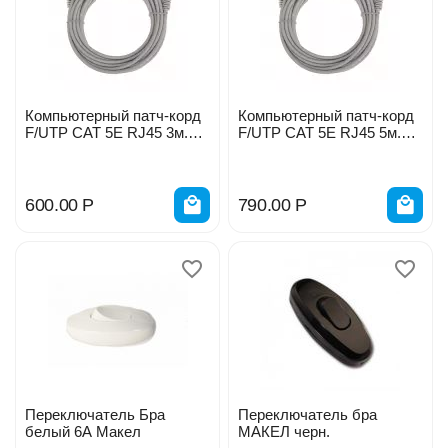
Компьютерный патч-корд
Компьютерный патч-корд
F/UTP CAT 5E RJ45 3м.
F/UTP CAT 5E RJ45 5м.
серый REXANT 02-0110-3
серый REXANT 02-0110-5
600.00
Р
790.00
Р
Переключатель Бра
Переключатель бра
белый 6А Макел
МАКЕЛ черн.