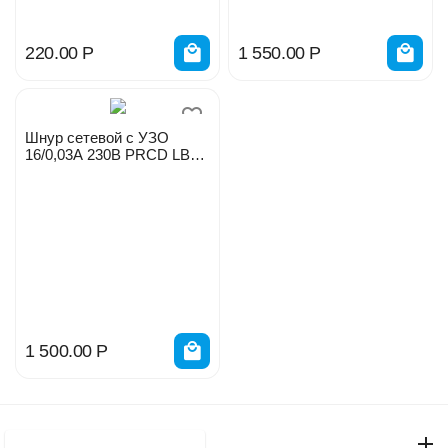
220.00
Р
1 550.00
Р
Шнур сетевой с УЗО
16/0,03А 230В PRCD LBG-
16-ll
1 500.00
Р
Моя учетная запись