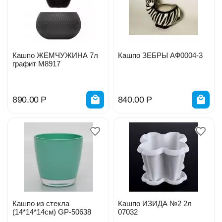
Кашпо ЖЕМЧУЖИНА 7л
Кашпо ЗЕБРЫ АФ0004-3
графит М8917
890.00
Р
840.00
Р
Кашпо из стекла
Кашпо ИЗИДА №2 2л
(14*14*14см) GP-50638
07032