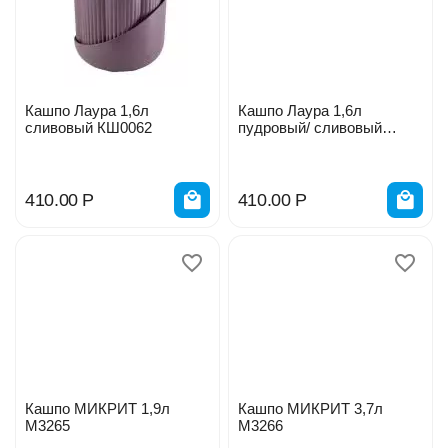
Кашпо Лаура 1,6л
Кашпо Лаура 1,6л
сливовый КШ0062
пудровый/ сливовый
КШ0068
410.00
Р
410.00
Р
Кашпо МИКРИТ 1,9л
Кашпо МИКРИТ 3,7л
М3265
М3266