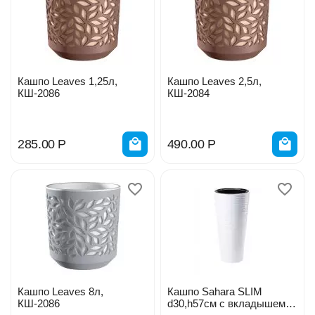
Кашпо Leaves 1,25л,
Кашпо Leaves 2,5л,
КШ-2086
КШ-2084
285.00
Р
490.00
Р
Кашпо Leaves 8л,
Кашпо Sahara SLIM
КШ-2086
d30,h57см с вкладышем