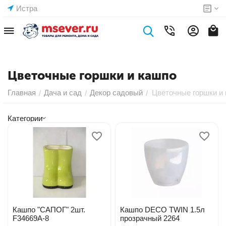
Истра
Цветочные горшки и кашпо
Главная
Дача и сад
Декор садовый
Цветочные горшки и
/
/
/
Категории
Кашпо "САПОГ" 2шт.
Кашпо DECO TWIN 1.5л
F34669A-8
прозрачный 2264