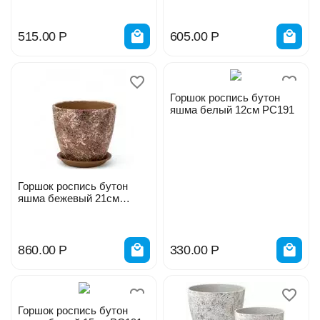
515.00
Р
605.00
Р
Горшок роспись бутон
яшма белый 12см РС191
Горшок роспись бутон
яшма бежевый 21см
РС190
860.00
Р
330.00
Р
Горшок роспись бутон