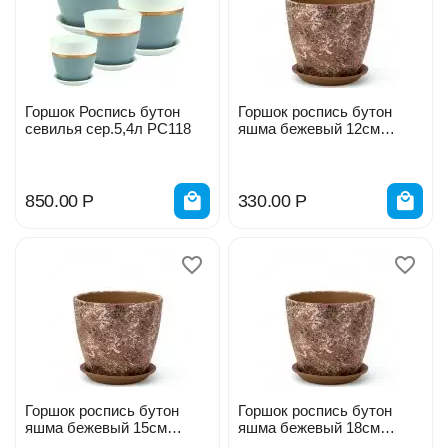
Горшок Роспись бутон
Горшок роспись бутон
севилья сер.5,4л РС118
яшма бежевый 12см
РС190
850.00
Р
330.00
Р
Горшок роспись бутон
Горшок роспись бутон
яшма бежевый 15см
яшма бежевый 18см
РС190
РС190