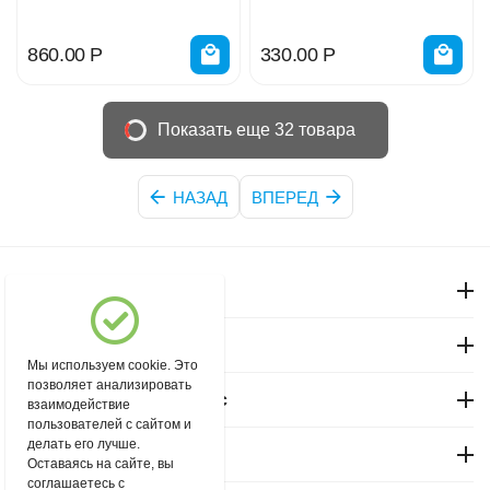
860.00
Р
330.00
Р
Показать еще 32 товара
НАЗАД
ВПЕРЕД
Моя учетная запись
Магазин "Северный"
Мы используем cookie. Это
позволяет анализировать
Покупательский сервис
взаимодействие
пользователей с сайтом и
делать его лучше.
Контакты
Оставаясь на сайте, вы
соглашаетесь с