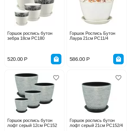
Горшок роспись бутон
Горшок Роспись Бутон
зебра 18см РС180
Лаура 21см РС11/4
520.00
Р
586.00
Р
Горшок роспись бутон
Горшок роспись бутон
лофт серый 12см РС152
лофт серый 21см РС152/4