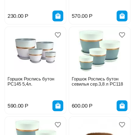
230.00
Р
570.00
Р
Горшок Роспись бутон
Горшок Роспись бутон
РС145 5,4л.
севилья сер.3,8 л РС118
590.00
Р
600.00
Р