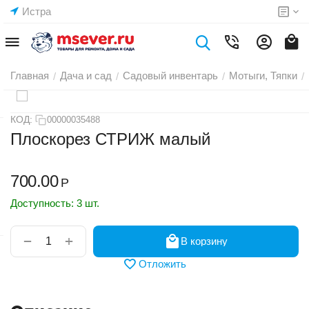
Истра
Главная
Дача и сад
Садовый инвентарь
Мотыги, Тяпки
/
/
/
/
КОД:
00000035488
Плоскорез СТРИЖ малый
700.00
Р
Доступность:
3 шт.
+
−
В корзину
Отложить